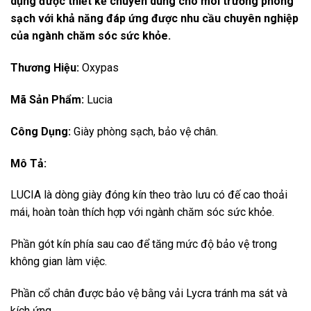
dụng được thiết kế chuyên dùng cho môi trường phòng
sạch với khả năng
đáp ứng được nhu cầu chuyên nghiệp
của ngành chăm sóc sức khỏe.
Thương Hiệu:
Oxypas
Mã Sản Phẩm:
Lucia
Công Dụng:
Giày phòng sạch, bảo vệ chân.
Mô Tả:
LUCIA là dòng giày đóng kín theo trào lưu có đế cao thoải
mái, hoàn toàn thích hợp với ngành chăm sóc sức khỏe.
Phần gót kín phía sau cao để tăng mức độ bảo vệ trong
không gian làm việc.
Phần cổ chân được bảo vệ bằng vải Lycra tránh ma sát và
kích ứng.