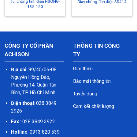
Túi chống tĩnh điện HSONG-
Giày chống tĩnh điện SS414
135-150
CÔNG TY CỔ PHẦN
THÔNG TIN CÔNG
ACHISON
TY
Giới thiệu
Địa chỉ
: 89/40/06-08
Nguyễn Hồng Đào,
Bảo mật thông tin
Phường 14, Quận Tân
Bình, TP. Hồ Chí Minh
Tuyển dụng
Điện thoại
: 028 3849
Cam kết chất lượng
2926
Fax
: 028 3849 3922
Hotline
: 0913 820 539