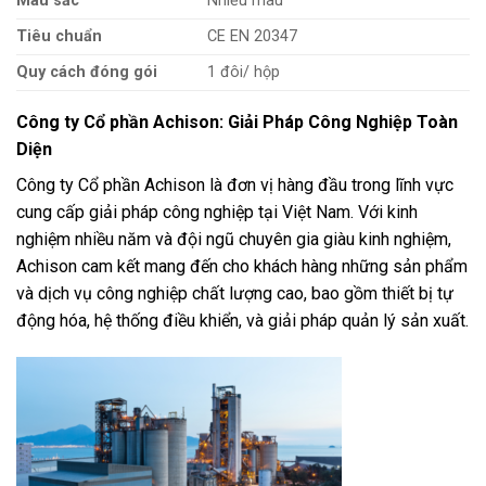
Màu sắc
Nhiều màu
Tiêu chuẩn
CE EN 20347
Quy cách đóng gói
1 đôi/ hộp
Công ty Cổ phần Achison: Giải Pháp Công Nghiệp Toàn
Diện
Công ty Cổ phần Achison là đơn vị hàng đầu trong lĩnh vực
cung cấp giải pháp công nghiệp tại Việt Nam. Với kinh
nghiệm nhiều năm và đội ngũ chuyên gia giàu kinh nghiệm,
Achison cam kết mang đến cho khách hàng những sản phẩm
và dịch vụ công nghiệp chất lượng cao, bao gồm thiết bị tự
động hóa, hệ thống điều khiển, và giải pháp quản lý sản xuất.