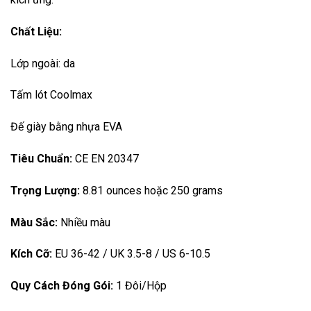
Chất Liệu:
Lớp ngoài: da
Tấm lót Coolmax
Đế giày bằng nhựa EVA
Tiêu Chuẩn:
CE EN 20347
Trọng Lượng:
8.81 ounces hoặc 250 grams
Màu Sắc:
Nhiều màu
Kích Cỡ:
EU 36-42 / UK 3.5-8 / US 6-10.5
Quy Cách Đóng Gói:
1 Đôi/Hộp