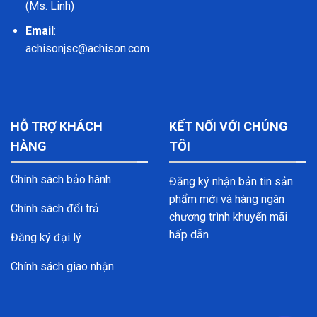
(Ms. Linh)
Email
:
achisonjsc@achison.com
HỖ TRỢ KHÁCH
KẾT NỐI VỚI CHÚNG
HÀNG
TÔI
Chính sách bảo hành
Đăng ký nhận bản tin sản
phẩm mới và hàng ngàn
Chính sách đổi trả
chương trình khuyến mãi
hấp dẫn
Đăng ký đại lý
Chính sách giao nhận