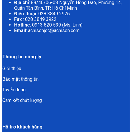
Địa chỉ
: 89/40/06-08 Nguyễn Hồng Đào, Phường 14,
Quận Tân Bình, TP. Hồ Chí Minh
Điện thoại
: 028 3849 2926
Fax
: 028 3849 3922
Hotline
: 0913 820 539 (Ms. Linh)
Email
: achisonjsc@achison.com
Thông tin công ty
Giới thiệu
Bảo mật thông tin
Tuyển dụng
Cam kết chất lượng
Hỗ trợ khách hàng