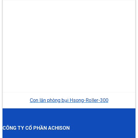
Con lăn phòng bụi Hsong-Roller-300
CÔNG TY CỔ PHẦN ACHISON