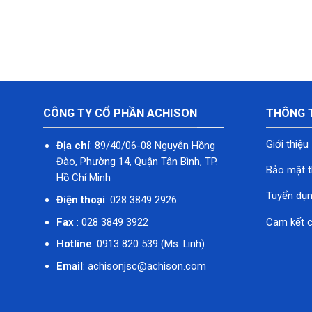
CÔNG TY CỔ PHẦN ACHISON
THÔNG 
Giới thiệu
Địa chỉ
: 89/40/06-08 Nguyễn Hồng
Đào, Phường 14, Quận Tân Bình, TP.
Bảo mật t
Hồ Chí Minh
Tuyển dụ
Điện thoại
: 028 3849 2926
Fax
: 028 3849 3922
Cam kết c
Hotline
: 0913 820 539 (Ms. Linh)
Email
: achisonjsc@achison.com