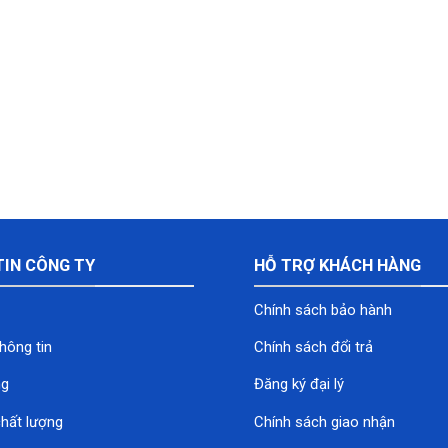
TIN CÔNG TY
HỖ TRỢ KHÁCH HÀNG
Chính sách bảo hành
hông tin
Chính sách đổi trả
ng
Đăng ký đại lý
hất lượng
Chính sách giao nhận