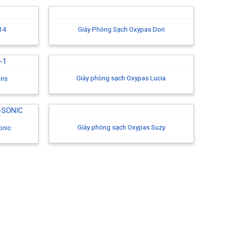
414
Giày Phòng Sạch Oxypas Dori
Giày phòng sạch Oxypas Lucia
ris
Giày phòng sạch Oxypas Suzy
onic