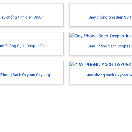
iày chống tĩnh điện Si501
Giày chống tĩnh điện SS
iày Phòng Sạch Oxypas Ela
Giày Phòng Sạch Oxypas I
 Phòng Sạch Oxypas Oxyclog
Giày phòng sạch Oxypas S