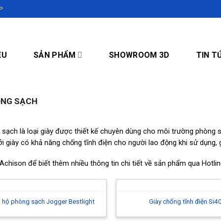
P
ỆU
SẢN PHẨM
SHOWROOM 3D
TIN T
ÒNG SẠCH
 sạch là loại giày được thiết kế chuyên dùng cho môi trường phòng 
i giày có khả năng chống tĩnh điện cho người lao động khi sử dụng, 
i Achison để biết thêm nhiều thông tin chi tiết về sản phẩm qua Hot
 hộ phòng sạch Jogger Bestlight
Giày chống tĩnh điện Si4