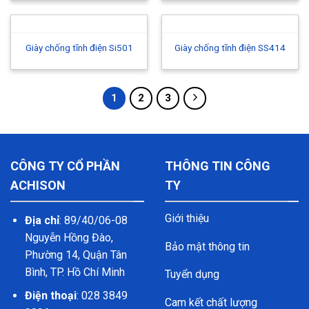
Giày chống tĩnh điện Si501
Giày chống tĩnh điện SS414
1
2
3
CÔNG TY CỔ PHẦN
THÔNG TIN CÔNG
ACHISON
TY
Giới thiệu
Địa chỉ
: 89/40/06-08
Nguyễn Hồng Đào,
Bảo mật thông tin
Phường 14, Quận Tân
Bình, TP. Hồ Chí Minh
Tuyển dụng
Điện thoại
: 028 3849
Cam kết chất lượng