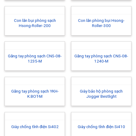
Con lăn bụi phòng sạch
Con lăn phòng bụi Hsong-
Hsong-Roller-200
Roller-300
Găng tay phòng sạch CNS-08-
Găng tay phòng sạch CNS-08-
1235-M
1240-M
Găng tay phòng sạch YKH-
Giày bảo hộ phòng sạch
K.BOT-M
Jogger Bestlight
Giày chống tĩnh điện Si402
Giày chống tĩnh điện Si410