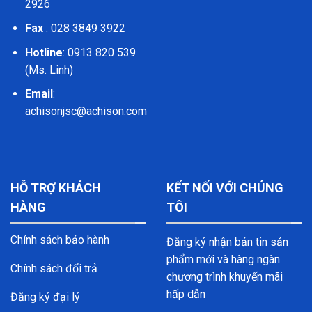
2926
Fax
: 028 3849 3922
Hotline
: 0913 820 539
(Ms. Linh)
Email
:
achisonjsc@achison.com
HỖ TRỢ KHÁCH
KẾT NỐI VỚI CHÚNG
HÀNG
TÔI
Chính sách bảo hành
Đăng ký nhận bản tin sản
phẩm mới và hàng ngàn
Chính sách đổi trả
chương trình khuyến mãi
hấp dẫn
Đăng ký đại lý