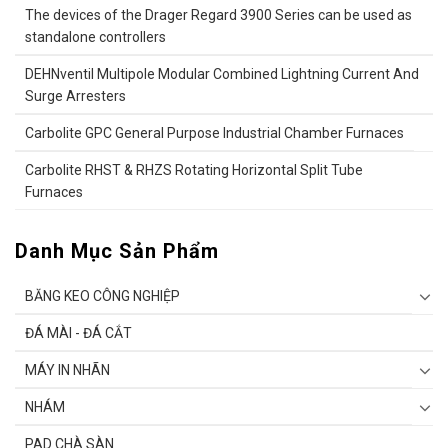
The devices of the Drager Regard 3900 Series can be used as
standalone controllers
DEHNventil Multipole Modular Combined Lightning Current And
Surge Arresters
Carbolite GPC General Purpose Industrial Chamber Furnaces
Carbolite RHST & RHZS Rotating Horizontal Split Tube
Furnaces
Danh Mục Sản Phẩm
BĂNG KEO CÔNG NGHIỆP
ĐÁ MÀI - ĐÁ CẮT
MÁY IN NHÃN
NHÁM
PAD CHÀ SÀN