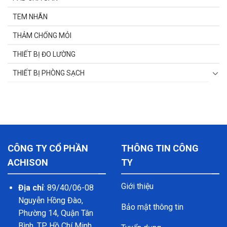
TEM NHÃN
THẢM CHỐNG MỎI
THIẾT BỊ ĐO LƯỜNG
THIẾT BỊ PHÒNG SẠCH
CÔNG TY CỔ PHẦN
THÔNG TIN CÔNG
ACHISON
TY
Giới thiệu
Địa chỉ
: 89/40/06-08
Nguyễn Hồng Đào,
Bảo mật thông tin
Phường 14, Quận Tân
Bình, TP. Hồ Chí Minh