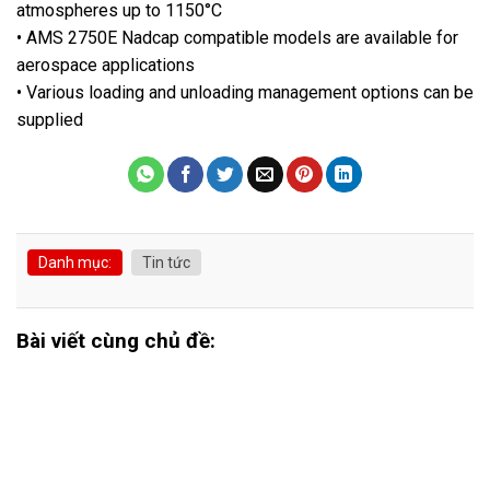
atmospheres up to 1150°C
• AMS 2750E Nadcap compatible models are available for
aerospace applications
• Various loading and unloading management options can be
supplied
Danh mục:
Tin tức
Bài viết cùng chủ đề: