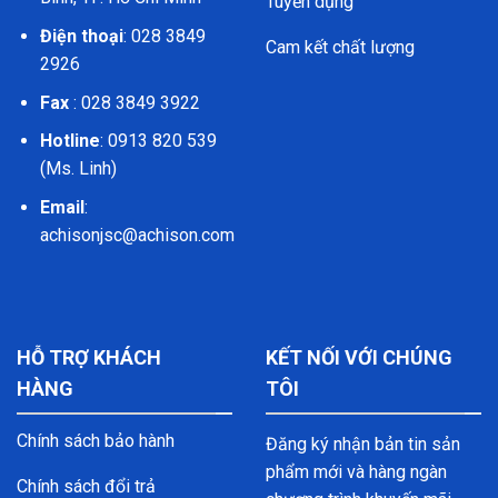
Tuyển dụng
Điện thoại
: 028 3849
Cam kết chất lượng
2926
Fax
: 028 3849 3922
Hotline
: 0913 820 539
(Ms. Linh)
Email
:
achisonjsc@achison.com
HỖ TRỢ KHÁCH
KẾT NỐI VỚI CHÚNG
HÀNG
TÔI
Chính sách bảo hành
Đăng ký nhận bản tin sản
phẩm mới và hàng ngàn
Chính sách đổi trả