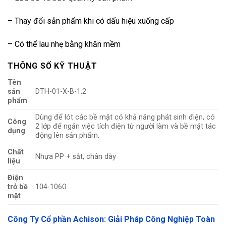
– Thay đổi sản phẩm khi có dấu hiệu xuống cấp
– Có thể lau nhẹ bằng khăn mềm
THÔNG SỐ KỸ THUẬT
Tên
sản
DTH-01-X-B-1.2
phẩm
Dùng để lót các bề mặt có khả năng phát sinh điện, có
Công
2 lớp để ngăn việc tích điện từ người làm và bề mặt tác
dụng
động lên sản phẩm.
Chất
Nhựa PP + sắt, chân dày
liệu
Điện
trở bề
104-106Ω
mặt
Công Ty Cổ phần Achison: Giải Pháp Công Nghiệp Toàn