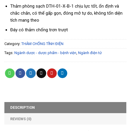
Thảm phòng sạch DTH-01-X-B-1 chịu lực tốt, ổn định và
chắc chắn, có thể gấp gọn, đóng mở tự do, không tốn diện
tích mang theo
Đáy có thảm chống trơn trượt
Category:
THẢM CHỐNG TĨNH ĐIỆN
Tags:
Ngành dược - dược phẩm - bệnh viện
,
Ngành điện tử
DESCRIPTION
REVIEWS (0)