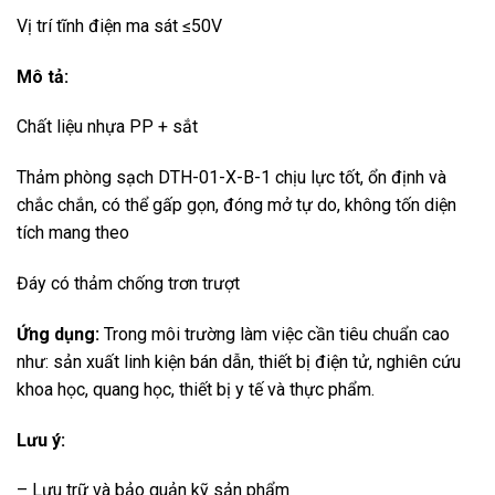
Vị trí tĩnh điện ma sát ≤50V
Mô tả:
Chất liệu nhựa PP + sắt
Thảm phòng sạch DTH-01-X-B-1 chịu lực tốt, ổn định và
chắc chắn, có thể gấp gọn, đóng mở tự do, không tốn diện
tích mang theo
Đáy có thảm chống trơn trượt
Ứng dụng:
Trong môi trường làm việc cần tiêu chuẩn cao
như: sản xuất linh kiện bán dẫn, thiết bị điện tử, nghiên cứu
khoa học, quang học, thiết bị y tế và thực phẩm.
Lưu ý:
– Lưu trữ và bảo quản kỹ sản phẩm