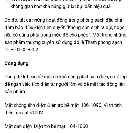
không gian nhờ khả năng giữ lại bụi bẩn hiệu quả.
Do đó, tất cả những hoạt động trong phòng sạch đều phải
đảm bảo điều kiện tiên quyết: “Không sản sinh ra bụi, hoặc
nếu có cũng phải trong mức độ cho phép”. Một trong những
sản phẩm thường xuyên sử dụng đó là Thảm phòng sạch
DTH-01-X-B-1.2
Công dụng:
Dùng để lót các bề mặt có khả năng phát sinh điện, có 2 lớp
để ngăn việc tích điện từ người làm và bề mặt tác động lên
sản phẩm.
Mặt chống tĩnh điện: Điện trở bề mặt: 106-109Ω, Vị trí tĩnh
điện ma sát ≤100V
Mặt dẫn điện: Điện trở bề mặt: 104-106Ω