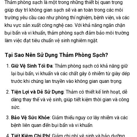
Thảm phòng sạch là một trong những thiết bị quan trọng
giúp duy trì không gian sạch sẽ và an toàn trong các môi
trường yêu cầu cao như phòng thí nghiệm, bệnh viện, và các
khu vực sản xuất công nghệ cao. Với khả năng ngăn chặn
bụi bẩn và vi khuẩn, thảm phòng sạch đảm bảo môi trường
làm việc đạt tiêu chuẩn vệ sinh nghiêm ngặt.
Tại Sao Nên Sử Dụng Thảm Phòng Sạch?
Giữ Vệ Sinh Tối Đa
: Thảm phòng sạch có khả năng giữ
lại bụi bẩn, vi khuẩn và các chất gây ô nhiễm từ giày dép
trước khi chúng lan truyền vào không gian quan trọng.
Tiện Lợi và Dễ Sử Dụng
: Thảm có thiết kế linh hoạt, dễ
dàng thay thế và vệ sinh, giúp tiết kiệm thời gian và công
sức.
Bảo Vệ Sức Khỏe
: Giảm thiểu nguy cơ lây nhiễm và các
bệnh liên quan đến bụi bẩn và vi khuẩn.
Tiết Kiệm Chi Phí
: Giảm chi phí vệ sinh và bảo dưỡng