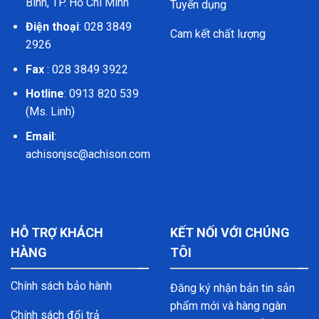
Bình, TP. Hồ Chí Minh
Tuyển dụng
Điện thoại
: 028 3849
Cam kết chất lượng
2926
Fax
: 028 3849 3922
Hotline
: 0913 820 539
(Ms. Linh)
Email
:
achisonjsc@achison.com
HỖ TRỢ KHÁCH
KẾT NỐI VỚI CHÚNG
HÀNG
TÔI
Chính sách bảo hành
Đăng ký nhận bản tin sản
phẩm mới và hàng ngàn
Chính sách đổi trả